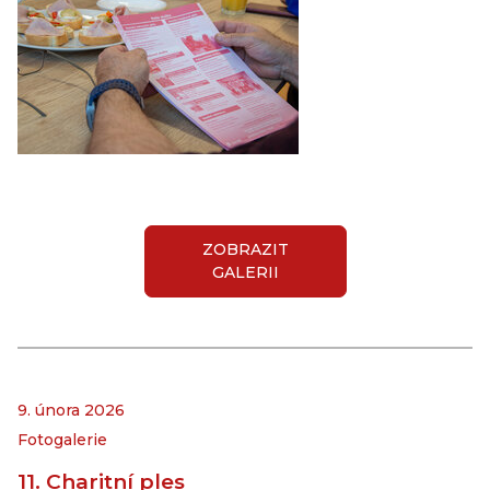
ZOBRAZIT
GALERII
9. února 2026
Fotogalerie
11. Charitní ples