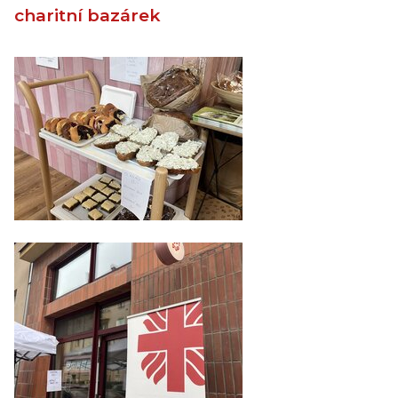
charitní bazárek