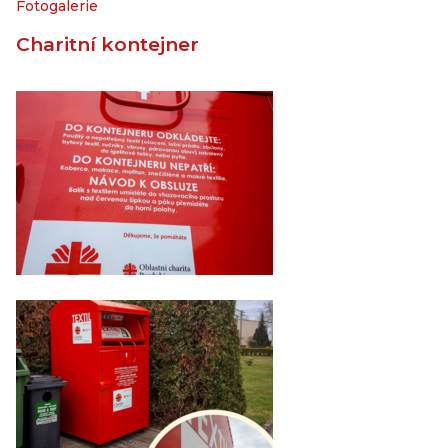
Fotogalerie
Charitní kontejner