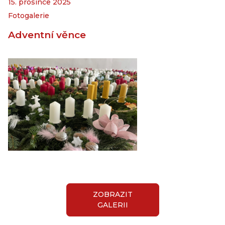
15. prosince 2025
Fotogalerie
Adventní věnce
ZOBRAZIT
GALERII